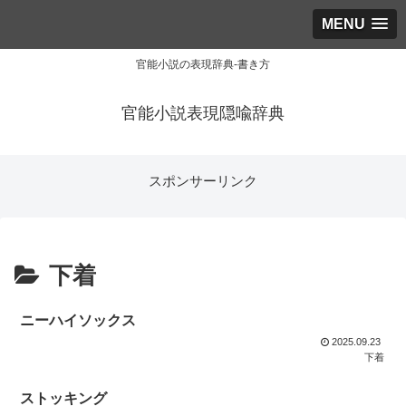
MENU
官能小説の表現辞典-書き方
官能小説表現隠喩辞典
スポンサーリンク
下着
ニーハイソックス
2025.09.23
下着
ストッキング